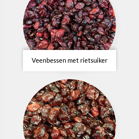
Veenbessen met rietsuiker