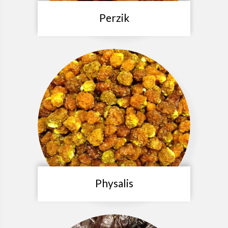
Perzik
Physalis