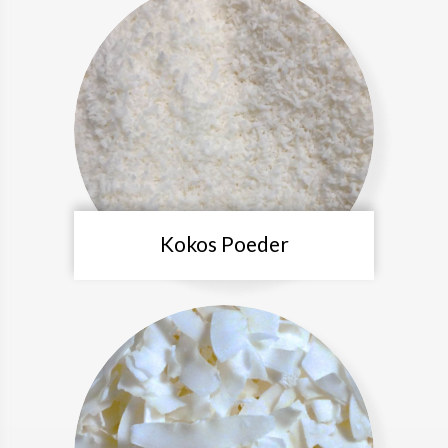
Kokos Poeder