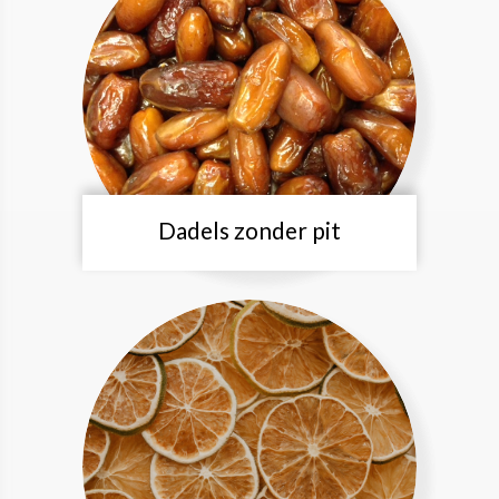
Dadels zonder pit