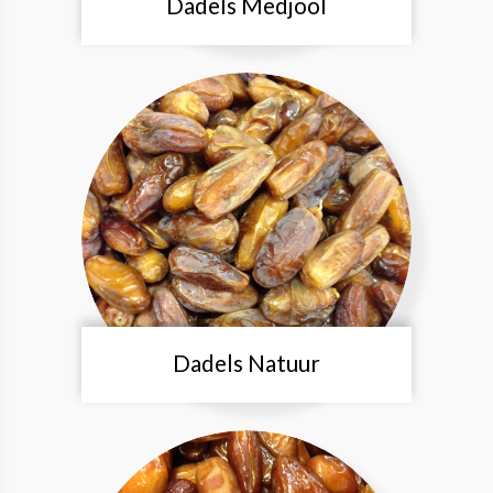
Dadels Medjool
Dadels Natuur