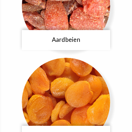
Aardbeien