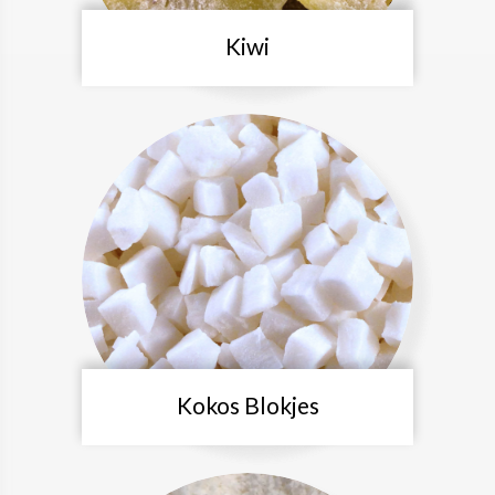
Kiwi
Kokos Blokjes