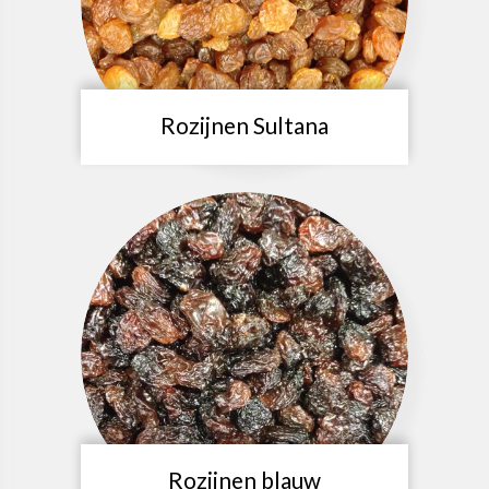
Rozijnen Sultana
Rozijnen blauw