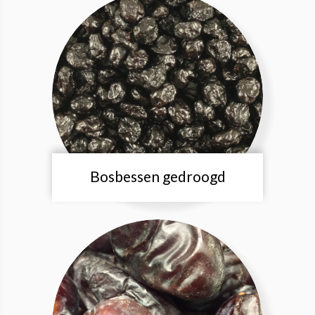
Bosbessen gedroogd