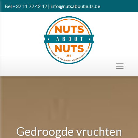
Bel
+32 11 72 42 42
|
info@nutsaboutnuts.be
Gedroogde vruchten