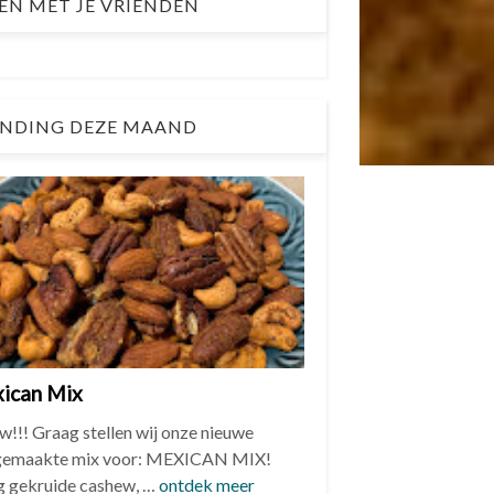
EN MET JE VRIENDEN
NDING DEZE MAAND
ican Mix
w!!! Graag stellen wij onze nieuwe
gemaakte mix voor: MEXICAN MIX!
ig gekruide cashew, …
ontdek meer