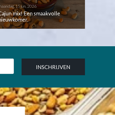
maandag, 15 jun. 2026
Cajun mix! Een smaakvolle
nieuwkomer.