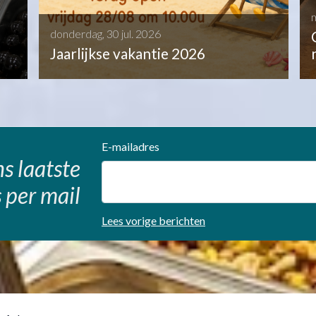
donderdag, 30 jul. 2026
Jaarlijkse vakantie 2026
E-mailadres
s laatste
 per mail
Lees vorige berichten