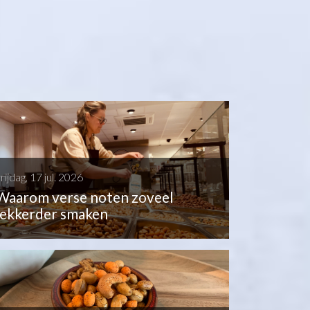
rijdag, 17 jul. 2026
Waarom verse noten zoveel
lekkerder smaken