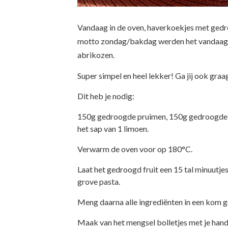
Vandaag in de oven, haverkoekjes met gedro
motto zondag/bakdag werden het vandaag
abrikozen.
Super simpel en heel lekker! Ga jij ook graa
Dit heb je nodig:
150g gedroogde pruimen, 150g gedroogde 
het sap van 1 limoen.
Verwarm de oven voor op 180°C.
Laat het gedroogd fruit een 15 tal minuutje
grove pasta.
Meng daarna alle ingrediënten in een kom g
Maak van het mengsel bolletjes met je hand