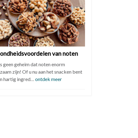
ondheidsvoordelen van noten
is geen geheim dat noten enorm
zaam zijn! Of u nu aan het snacken bent
en hartig ingred…
ontdek meer