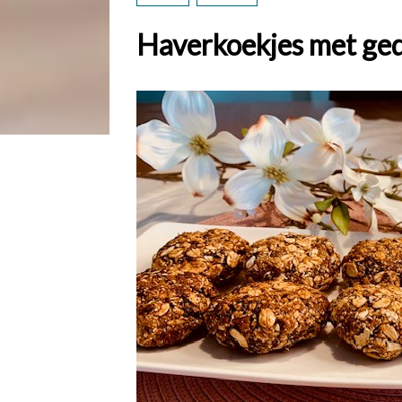
Haverkoekjes met ged