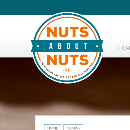
HOM
HOME
NIEUWS