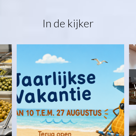
In de kijker
v