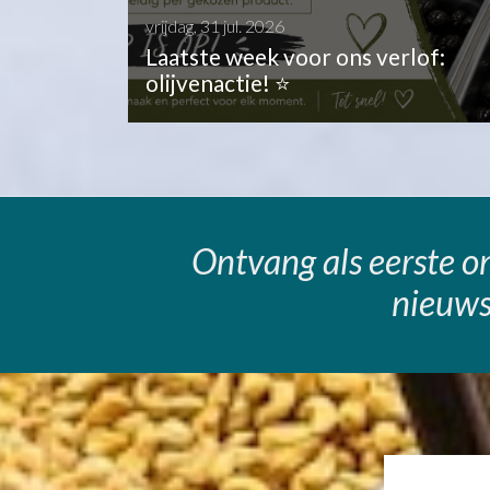
vrijdag, 31 jul. 2026
Laatste week voor ons verlof:
olijvenactie! ⭐
Ontvang als eerste on
nieuws