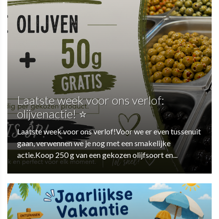
Laatste week voor ons verlof:
olijvenactie! ⭐
Laatste week voor ons verlof!Voor we er even tussenuit
gaan, verwennen we je nog met een smakelijke
actie.Koop 250 g van een gekozen olijfsoort en...