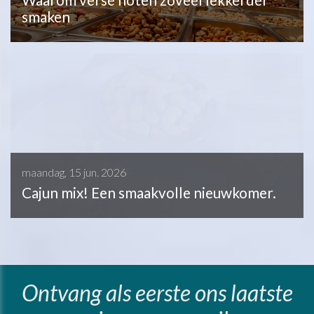
smaken
maandag, 15 jun. 2026
Cajun mix! Een smaakvolle nieuwkomer.
Ontvang als eerste ons laatste