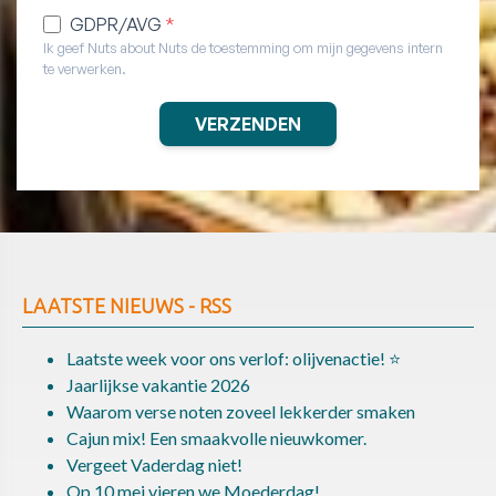
LAATSTE NIEUWS - RSS
Laatste week voor ons verlof: olijvenactie! ⭐
Jaarlijkse vakantie 2026
Waarom verse noten zoveel lekkerder smaken
Cajun mix! Een smaakvolle nieuwkomer.
Vergeet Vaderdag niet!
Op 10 mei vieren we Moederdag!