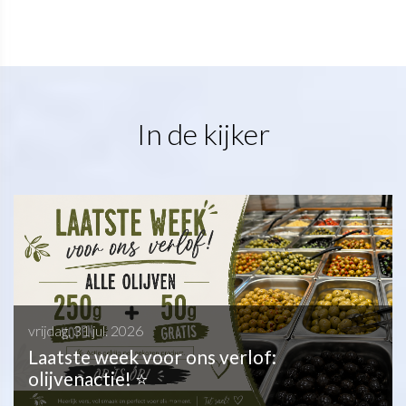
In de kijker
vrijdag, 31 jul. 2026
Laatste week voor ons verlof:
olijvenactie! ⭐