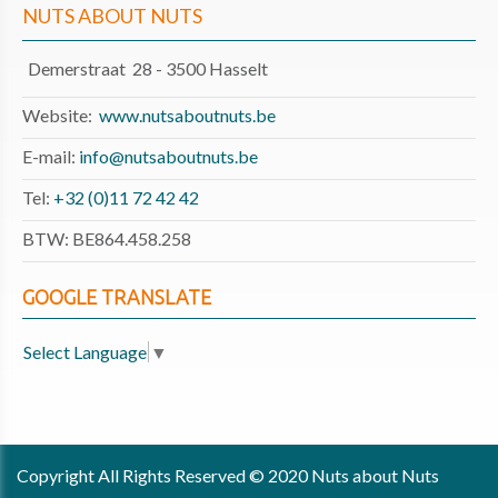
NUTS ABOUT NUTS
Demerstraat 28 - 3500 Hasselt
Website:
www.nutsaboutnuts.be
E-mail:
info@nutsaboutnuts.be
Tel:
+32 (0)11 72 42 42
BTW: BE864.458.258
GOOGLE TRANSLATE
Select Language
▼
Copyright All Rights Reserved © 2020 Nuts about Nuts