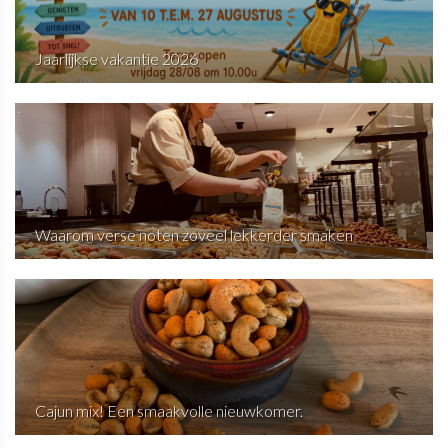
Jaarlijkse vakantie 2026
Waarom verse noten zoveel lekkerder smaken
Cajun mix! Een smaakvolle nieuwkomer.