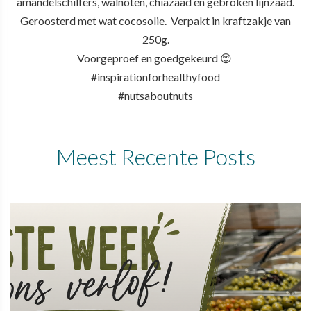
amandelschilfers, walnoten, chiazaad en gebroken lijnzaad.
Geroosterd met wat cocosolie. Verpakt in kraftzakje van
250g.
Voorgeproef en goedgekeurd 😊
#inspirationforhealthyfood
#nutsaboutnuts
Meest Recente Posts