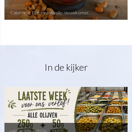
Cajun mix! Een smaakvolle nieuwkomer.
In de kijker
vrijdag, 31 jul. 2026