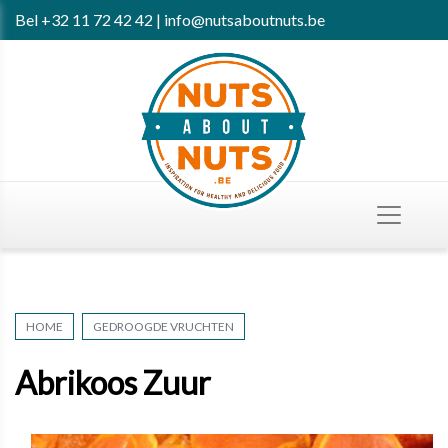
Bel
+32 11 72 42 42
|
info@nutsaboutnuts.be
HOME
GEDROOGDE VRUCHTEN
Abrikoos Zuur