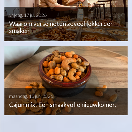
vrijdag, 17 jul. 2026
Waarom verse noten zoveel lekkerder
smaken
maandag, 15 jun. 2026
Cajun mix! Een smaakvolle nieuwkomer.