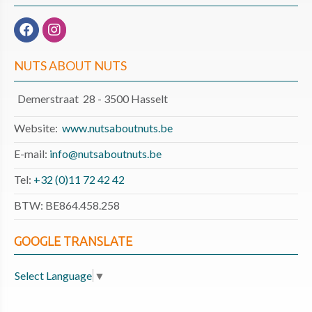
NUTS ABOUT NUTS
Demerstraat 28 - 3500 Hasselt
Website:
www.nutsaboutnuts.be
E-mail:
info@nutsaboutnuts.be
Tel:
+32 (0)11 72 42 42
BTW: BE864.458.258
GOOGLE TRANSLATE
Select Language
▼