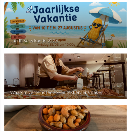
Jaarlijkse vakantie 2026
Waarom verse noten zoveel lekkerder smaken