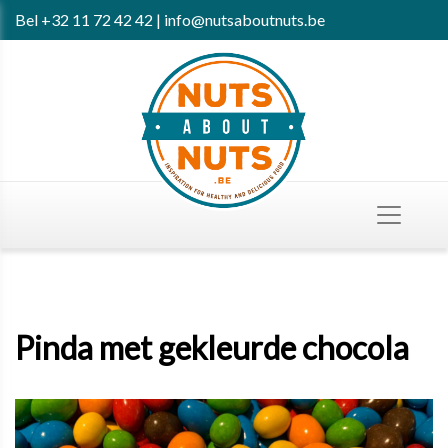
Bel
+32 11 72 42 42
|
info@nutsaboutnuts.be
Pinda met gekleurde chocola