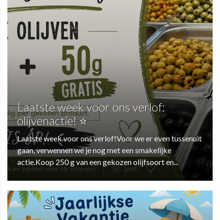
Laatste week voor ons verlof:
olijvenactie! ⭐
Laatste week voor ons verlof!Voor we er even tussenuit
gaan, verwennen we je nog met een smakelijke
actie.Koop 250 g van een gekozen olijfsoort en...