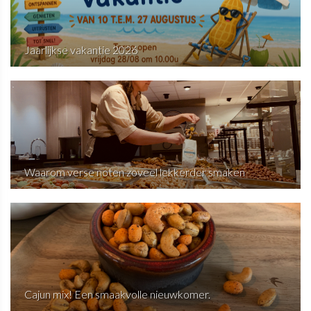
Jaarlijkse vakantie 2026
Waarom verse noten zoveel lekkerder smaken
Cajun mix! Een smaakvolle nieuwkomer.