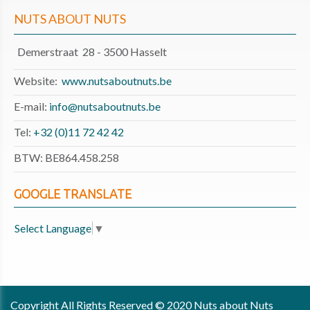
NUTS ABOUT NUTS
Demerstraat 28 - 3500 Hasselt
Website:
www.nutsaboutnuts.be
E-mail:
info@nutsaboutnuts.be
Tel:
+32 (0)11 72 42 42
BTW: BE864.458.258
GOOGLE TRANSLATE
Select Language
▼
Copyright All Rights Reserved © 2020 Nuts about Nuts