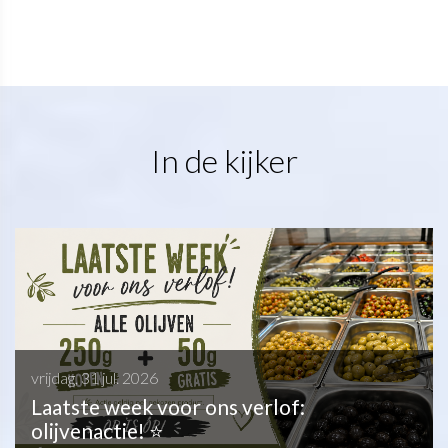
In de kijker
vrijdag, 31 jul. 2026
Laatste week voor ons verlof:
olijvenactie! ⭐