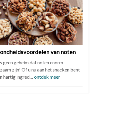
ondheidsvoordelen van noten
is geen geheim dat noten enorm
zaam zijn! Of u nu aan het snacken bent
en hartig ingred…
ontdek meer