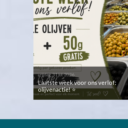
vrijdag, 31 jul. 2026
Laatste week voor ons verlof:
olijvenactie! ⭐