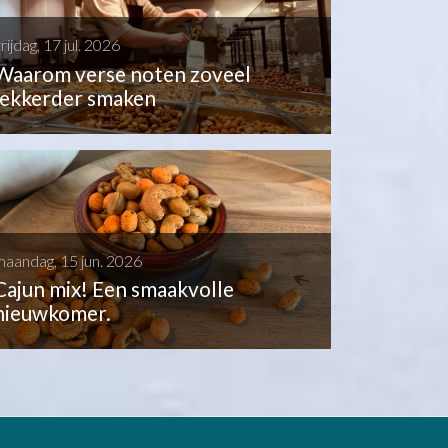
rijdag, 17 jul. 2026
Waarom verse noten zoveel
lekkerder smaken
maandag, 15 jun. 2026
Cajun mix! Een smaakvolle
nieuwkomer.