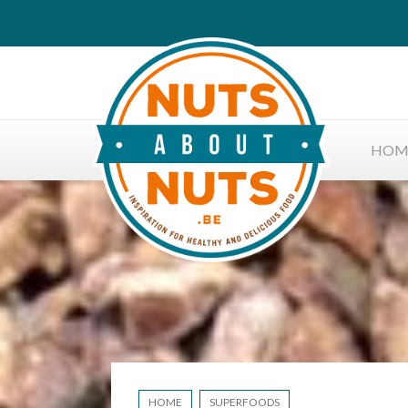
HOM
HOME
SUPERFOODS