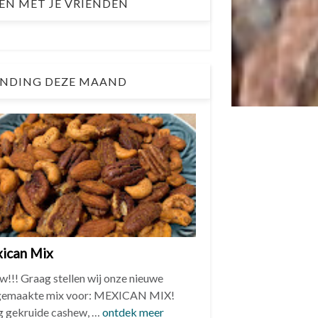
EN MET JE VRIENDEN
NDING DEZE MAAND
ican Mix
w!!! Graag stellen wij onze nieuwe
gemaakte mix voor: MEXICAN MIX!
ig gekruide cashew, …
ontdek meer