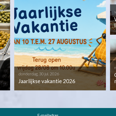
v
donderdag, 30 jul. 2026
Jaarlijkse vakantie 2026
E-mailadres