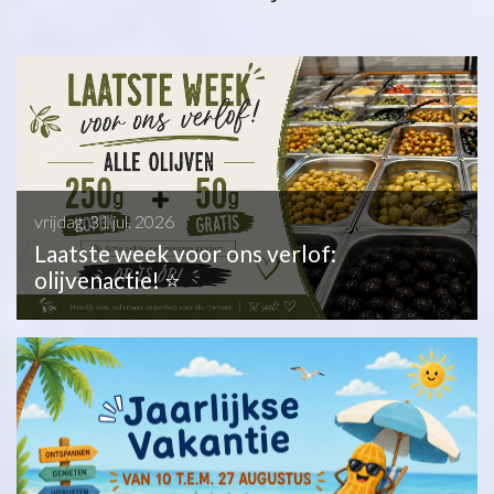
vrijdag, 31 jul. 2026
Laatste week voor ons verlof:
olijvenactie! ⭐