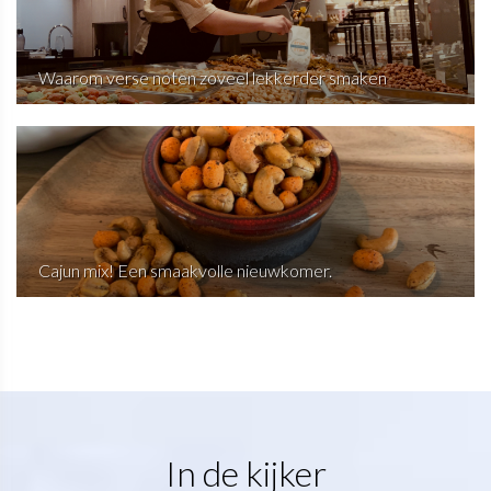
Waarom verse noten zoveel lekkerder smaken
Cajun mix! Een smaakvolle nieuwkomer.
In de kijker