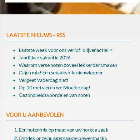
LAATSTE NIEUWS - RSS
Laatste week voor ons verlof: olijvenactie! ⭐
Jaarlijkse vakantie 2026
Waarom verse noten zoveel lekkerder smaken
Cajun mix! Een smaakvolle nieuwkomer.
Vergeet Vaderdag niet!
Op 10 mei vieren we Moederdag!
Gezondheidsvoordelen van noten
VOOR U AANBEVOLEN
Een notenmix op maat van uw horeca zaak
Ontdek onze huisgemaakte powersnacks