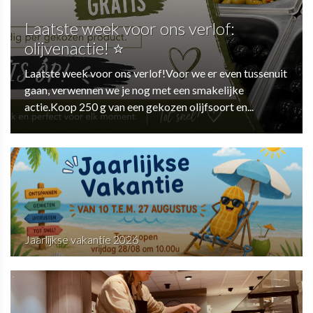
Laatste week voor ons verlof:
olijvenactie! ⭐
Laatste week voor ons verlof!Voor we er even tussenuit
gaan, verwennen we je nog met een smakelijke
actie.Koop 250 g van een gekozen olijfsoort en...
Jaarlijkse vakantie 2026