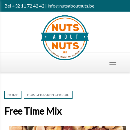
Bel
+32 11 72 42 42
|
info@nutsaboutnuts.be
HOME
HUIS GEBAKKEN GEKRUID
Free Time Mix